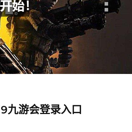
j9九游会登录入口