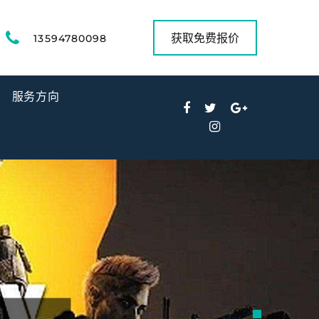
获取免费报价
13594780098
服务方向