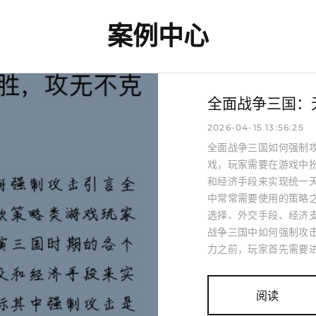
案例中心
全面战争三国：
2026-04-15 13:56:25
全面战争三国如何强制攻
戏，玩家需要在游戏中
和经济手段来实现统一
中常常需要使用的策略
选择、外交手段、经济
战争三国中如何强制攻击
力之前，玩家首先需要进
阅读