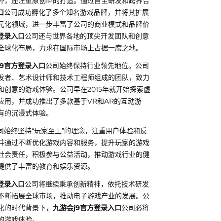
外，还注重原创IP的打造。通过自主研发和跨界合
口
公司成功孵化了多个知名游戏品牌，并将其扩展
元化领域，进一步丰富了公司的商业模式和品牌价
登录入口
公司还与世界各地的顶尖开发团队和创意
全球化布局，力求在国际市场上占据一席之地。
j9官方登录入口
公司始终保持行业领先地位。公司
发者、艺术设计师和技术工程师组成的团队，致力
和创意的游戏体验。公司早在2015年就开始探索虚
应用，并成功推出了多款基于VR和AR的互动游
有的沉浸式体验。
司始终坚持“玩家至上”的理念，注重用户体验和反
并通过不断优化游戏内容和服务，提升玩家的游戏
社会责任，积极参与公益活动，推动游戏行业的健
提供了丰富的教育和娱乐资源。
登录入口
公司将继续秉承创新精神，依托技术研发
不断拓展全球市场，推动电子游戏产业的发展。公
化的时代背景下，
九游会j9官方登录入口
公司必将
的游戏体验。