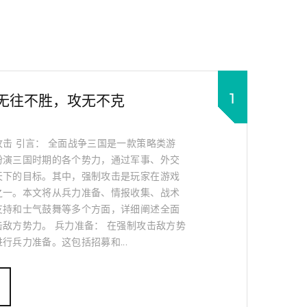
1
无往不胜，攻无不克
击 引言： 全面战争三国是一款策略类游
扮演三国时期的各个势力，通过军事、外交
天下的目标。其中，强制攻击是玩家在游戏
之一。本文将从兵力准备、情报收集、战术
支持和士气鼓舞等多个方面，详细阐述全面
敌方势力。 兵力准备： 在强制攻击敌方势
行兵力准备。这包括招募和...