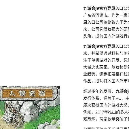
九游会j9官方登录入口
公
广东省河源市。作为一家
录入口
公司始终致力于为
来，公司凭借着强大的研
头角，成为国内外游戏行
九游会j9官方登录入口
公
求，并希望通过科技与创
注于单机游戏的开发，凭
大量忠实玩家。随着移动
业趋势，逐步拓展至在线
作品，成功打入国内外市
经过多年的发展，
九游会
发行体系，涵盖了PC、
屡次获得国内外游戏大奖
例如，2017年推出的
戏热潮，玩家数量突破了