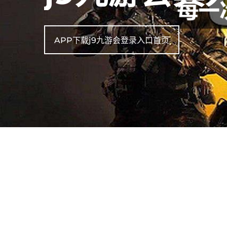
APP下载j9九游会登录入口首页